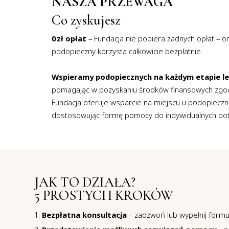
NASZA PRZEWAGA
Co zyskujesz
0 zł opłat
– Fundacja nie pobiera żadnych opłat – o
podopieczny korzysta całkowicie bezpłatnie.
Wspieramy podopiecznych na każdym etapie lecz
pomagając w pozyskaniu środków finansowych zgodn
Fundacja oferuje wsparcie na miejscu u podopieczne
dostosowując formę pomocy do indywidualnych pot
JAK TO DZIAŁA?
5 PROSTYCH KROKÓW
Bezpłatna konsultacja
– zadzwoń lub wypełnij formu