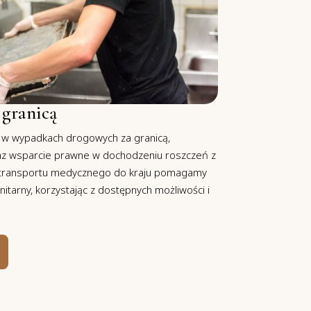
 granicą
wypadkach drogowych za granicą,
raz wsparcie prawne w dochodzeniu roszczeń z
h transportu medycznego do kraju pomagamy
tarny, korzystając z dostępnych możliwości i