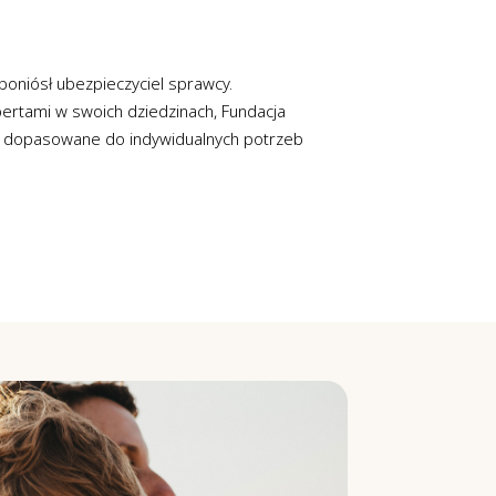
poniósł ubezpieczyciel sprawcy.
pertami w swoich dziedzinach, Fundacja
ie dopasowane do indywidualnych potrzeb