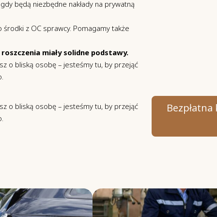
, gdy będą niezbędne nakłady na prywatną
 środki z OC sprawcy. Pomagamy także
roszczenia miały solidne podstawy.
sz o bliską osobę – jesteśmy tu, by przejąć
.
Bezpłatna k
sz o bliską osobę – jesteśmy tu, by przejąć
.