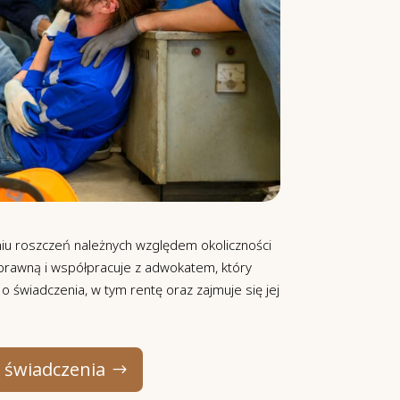
u roszczeń należnych względem okoliczności
prawną i współpracuje z adwokatem, który
świadczenia, w tym rentę oraz zajmuje się jej
o świadczenia