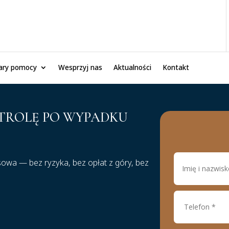
ary pomocy
Wesprzyj nas
Aktualności
Kontakt
NTROLĘ PO WYPADKU
wa — bez ryzyka, bez opłat z góry, bez