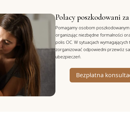
Polacy poszkodowani za
Pomagamy osobom poszkodowanym w 
organizując niezbędne formalności o
polis OC. W sytuacjach wymagającyc
zorganizować odpowiedni przewóz sani
ubezpieczeń.
Bezpłatna konsultac