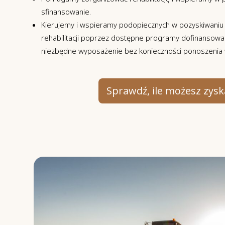
sfinansowanie.
Kierujemy i wspieramy podopiecznych w pozyskiwani
rehabilitacji poprzez dostępne programy dofinansowa
niezbędne wyposażenie bez konieczności ponoszenia
Sprawdź, ile możesz zysk