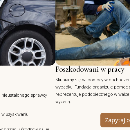
Poszkodowani w pracy
Skupiamy się na pomocy w dochodzeni
wypadku. Fundacja organizuje pomoc 
reprezentuje podopiecznego w walce o 
b nieustalonego sprawcy
wyceną.
 w uzyskiwaniu
Zapytaj 
ozyskaniu środków na jej