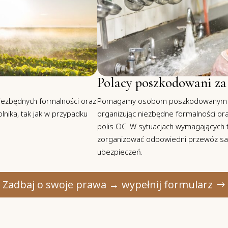
Polacy poszkodowani za
ezbędnych formalności oraz
Pomagamy osobom poszkodowanym w 
nika, tak jak w przypadku
organizując niezbędne formalności o
polis OC. W sytuacjach wymagającyc
zorganizować odpowiedni przewóz sani
ubezpieczeń.
Zadbaj o swoje prawa → wypełnij formularz