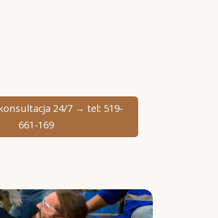
onsultacja 24/7 → tel: 519-
661-169