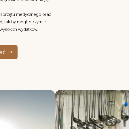
u sprzętu medycznego oraz
ń, tak by mogli otrzymać
 wysokich wydatków.
ać