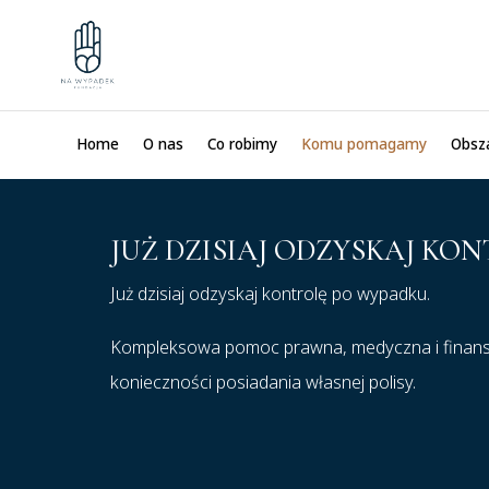
Home
O nas
Co robimy
Komu pomagamy
Obsz
JUŻ DZISIAJ ODZYSKAJ KO
Już dzisiaj odzyskaj kontrolę po wypadku.
Kompleksowa pomoc prawna, medyczna i finanso
konieczności posiadania własnej polisy.