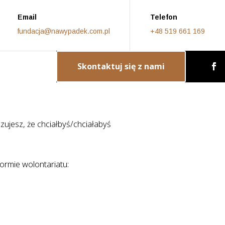
Email
Telefon
fundacja@nawypadek.com.pl
+48 519 661 169
Skontaktuj się z nami
czujesz, że chciałbyś/chciałabyś
rmie wolontariatu: