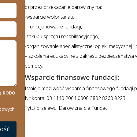
b) przez przekazanie darowizny na:
-wsparcie wolontariatu,
– funkcjonowanie fundacji,
-zakupu sprzętu rehabilitacyjnego,
-organizowanie specjalistycznej opieki medycznej i 
– szkolenia edukacyjne z zakresu bezpieczeństwa
pomocy.
Wsparcie finansowe fundacji:
Istnieje możliwość wsparcia finansowego fundacji 
dę RODO
Nr konta: 03 1140 2004 0000 3802 8260 9223
Tytuł przelewu: Darowizna dla Fundacji
obowych
mość