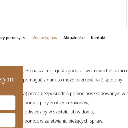
ary pomocy
Wesprzyj nas
Aktualności
Kontakt
Jeśli nasza misja jest zgoda z Twoimi wartościami i 
szym
pomagać z nami to może to zrobić na 2 sposoby:
a) przez bezpośrednią pomoc poszkodowanym w fo
-pomoc przy zrobieniu zakupów,
-odwiedziny w szpitalu lub w domu,
-pomoc w załatwianiu bieżących spraw.