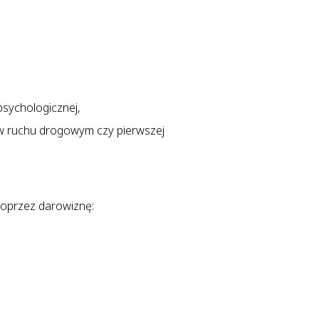
psychologicznej,
 w ruchu drogowym czy pierwszej
poprzez darowiznę: