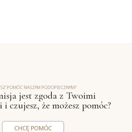
ESZ POMÓC NASZYM PODOPIECZNYM?
isja jest zgoda z Twoimi
 i czujesz, że możesz pomóc?
CHCĘ POMÓC