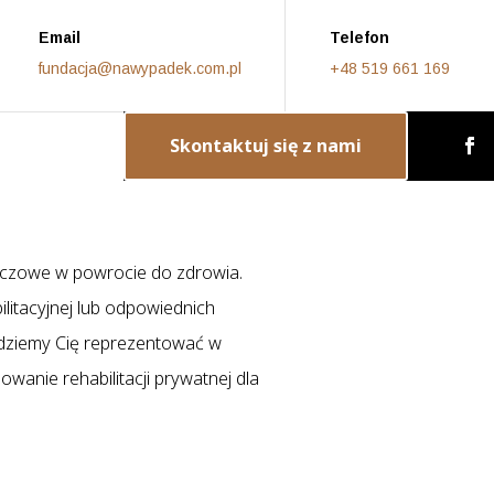
Email
Telefon
fundacja@nawypadek.com.pl
+48 519 661 169
Skontaktuj się z nami
luczowe w powrocie do zdrowia.
ilitacyjnej lub odpowiednich
dziemy Cię reprezentować w
owanie rehabilitacji prywatnej dla