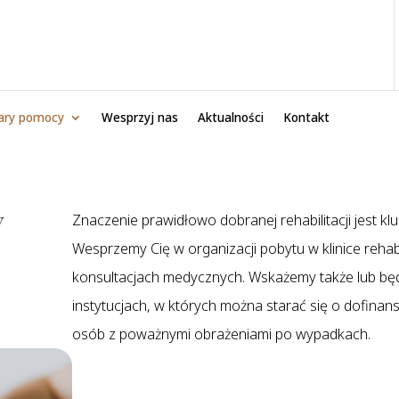
ary pomocy
Wesprzyj nas
Aktualności
Kontakt
w
Znaczenie prawidłowo dobranej rehabilitacji jest k
Wesprzemy Cię w organizacji pobytu w klinice rehab
konsultacjach medycznych. Wskażemy także lub bę
instytucjach, w których można starać się o dofinans
osób z poważnymi obrażeniami po wypadkach.