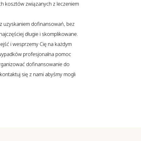
ich kosztów związanych z leczeniem
 z uzyskaniem dofinansowań, bez
jczęściej długie i skomplikowane.
zejść i wesprzemy Cię na każdym
h wypadków profesjonalna pomoc
 zorganizować dofinansowanie do
, skontaktuj się z nami abyśmy mogli