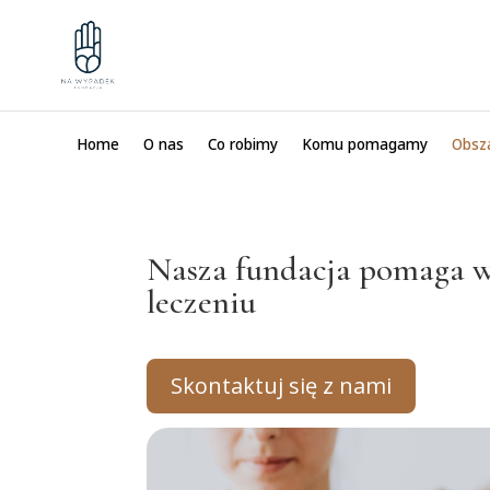
Home
O nas
Co robimy
Komu pomagamy
Obsz
Nasza fundacja pomaga 
leczeniu
Skontaktuj się z nami