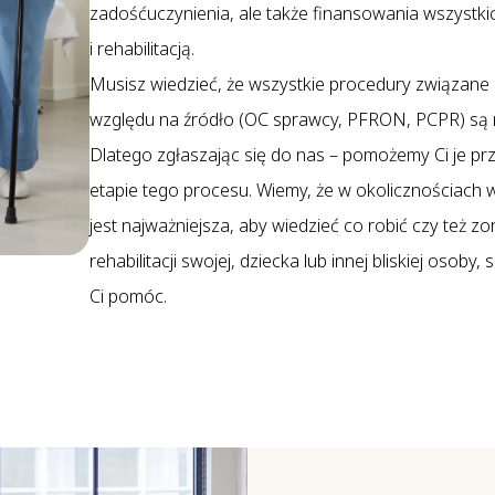
zadośćuczynienia, ale także finansowania wszystk
i rehabilitacją.
Musisz wiedzieć, że wszystkie procedury związane
względu na źródło (OC sprawcy, PFRON, PCPR) są na
Dlatego zgłaszając się do nas – pomożemy Ci je pr
etapie tego procesu. Wiemy, że w okolicznościac
jest najważniejsza, aby wiedzieć co robić czy też
rehabilitacji swojej, dziecka lub innej bliskiej osoby
Ci pomóc.