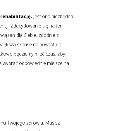
ehabilitację.
Jest ona niezbędna
encji. Zdecydowanie się na ten
iązań dla Ciebie, zgodnie z
 zwiększa szanse na powrót do
datkowo będziemy mieć czas, aby
kże wybrać odpowiednie miejsce na
tanu Twojego zdrowia. Musisz