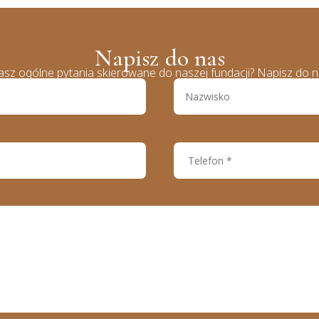
Napisz do nas
sz ogólne pytania skierowane do naszej fundacji? Napisz do n