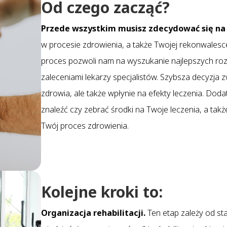
Od czego zacząć?
Przede wszystkim musisz zdecydować się na r
w procesie zdrowienia, a także Twojej rekonwalesc
proces pozwoli nam na wyszukanie najlepszych rozw
zaleceniami lekarzy specjalistów. Szybsza decyzja
zdrowia, ale także wpłynie na efekty leczenia. Do
znaleźć czy zebrać środki na Twoje leczenia, a ta
Twój proces zdrowienia.
Kolejne kroki to:
Organizacja rehabilitacji.
Ten etap zależy od s