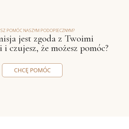
ESZ POMÓC NASZYM PODOPIECZNYM?
isja jest zgoda z Twoimi
 i czujesz, że możesz pomóc?
CHCĘ POMÓC